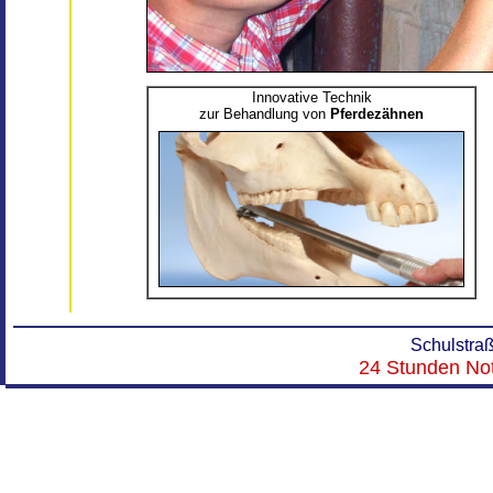
Innovative Technik
zur Behandlung von
Pferdezähnen
Schulstra
x
24 Stunden Not