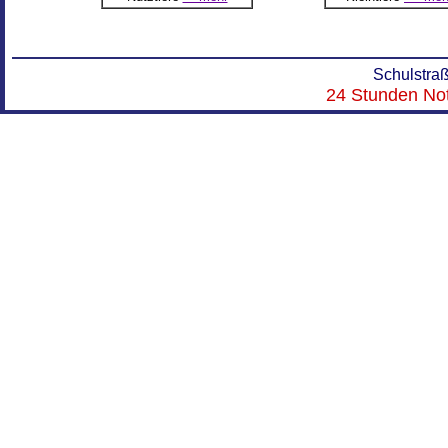
Schulstra
x
24 Stunden Not