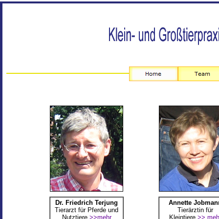
Dr. Friedrich Terjung
Annette Jobman
Tierarzt für Pferde und
Tierärztin für
Nutztiere
>>mehr
Kleintiere
>> meh